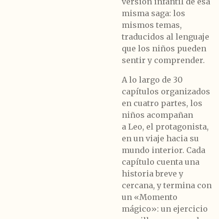
versión infantil de esa
misma saga: los
mismos temas,
traducidos al lenguaje
que los niños pueden
sentir y comprender.
A lo largo de
30
capítulos organizados
en cuatro partes
, los
niños acompañan
a
Leo
, el protagonista,
en un viaje hacia su
mundo interior. Cada
capítulo cuenta una
historia breve y
cercana, y termina con
un
«Momento
mágico»
: un ejercicio