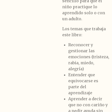
sencillo para que el
niño practique lo
aprendido solo o con
un adulto.
Los temas que trabaja
este libro:
Reconocer y
gestionar las
emociones (tristeza,
rabia, miedo,
alegría)
Entender que
equivocarse es
parte del
aprendizaje
Aprender a decir
que no con cariño y
a pedir ayuda sin