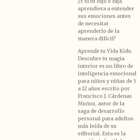
¿Y si tu hijo o hija
aprendiera a entender
sus emociones antes
de necesitar
aprenderlo de la
manera difícil?
Aprende tu Vida Kids:
Descubre tu magia
interior
es un
libro de
inteligencia emocional
para niños y niñas de 5
a 12 años
escrito por
Francisco J. Cárdenas
Muñoz, autor de la
saga de desarrollo
personal para adultos
más leída de su
editorial. Esta es la